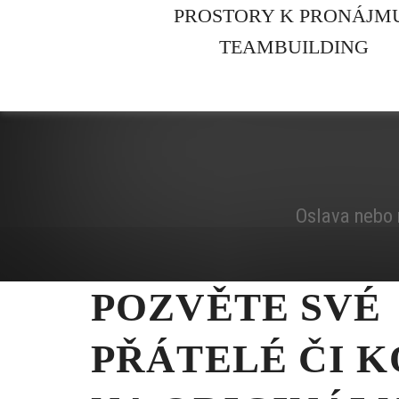
PROSTORY K PRONÁJM
TEAMBUILDING
Oslava nebo r
POZVĚTE SVÉ
PŘÁTELÉ ČI 