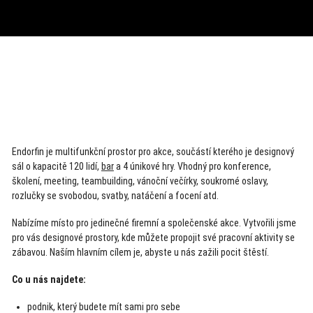
Endorfin je multifunkční prostor pro akce, součástí kterého je designový
sál o kapacitě 120 lidí,
bar
a 4 únikové hry. Vhodný pro konference,
školení, meeting, teambuilding, vánoční večírky, soukromé oslavy,
rozlučky se svobodou, svatby, natáčení a focení atd.
Nabízíme místo pro jedinečné firemní a společenské akce. Vytvořili jsme
pro vás designové prostory, kde můžete propojit své pracovní aktivity se
zábavou. Naším hlavním cílem je, abyste u nás zažili pocit štěstí.
Co u nás najdete:
podnik, který budete mít sami pro sebe