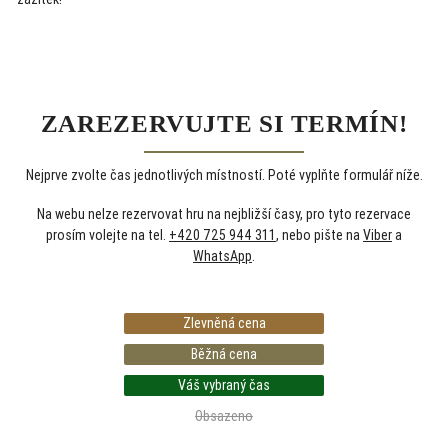
ZAREZERVUJTE SI TERMÍN!
Nejprve zvolte čas jednotlivých místností. Poté vyplňte formulář níže.
Na webu nelze rezervovat hru na nejbližší časy, pro tyto rezervace
prosím volejte na tel.
+420 725 944 311
, nebo pište na
Viber
a
WhatsApp
.
Zlevněná cena
Běžná cena
Váš vybraný čas
Obsazeno