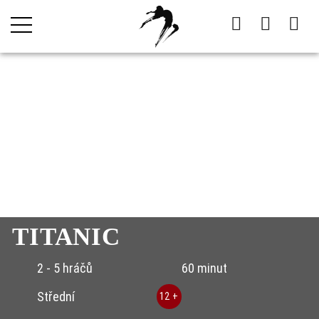
TITANIC
2 - 5 hráčů
60 minut
Střední
12 +