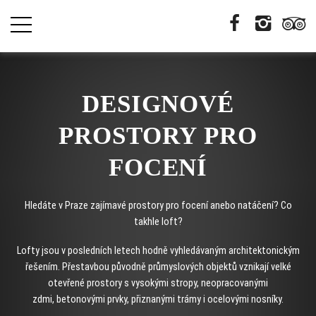
DESIGNOVÉ
PROSTORY PRO
FOCENÍ
Hledáte v Praze zajímavé prostory pro focení anebo natáčení? Co
takhle loft?
Lofty jsou v posledních letech hodně vyhledávaným architektonickým
řešením. Přestavbou původně průmyslových objektů vznikají velké
otevřené prostory s vysokými stropy, neopracovanými
zdmi, betonovými prvky, přiznanými trámy i ocelovými nosníky.