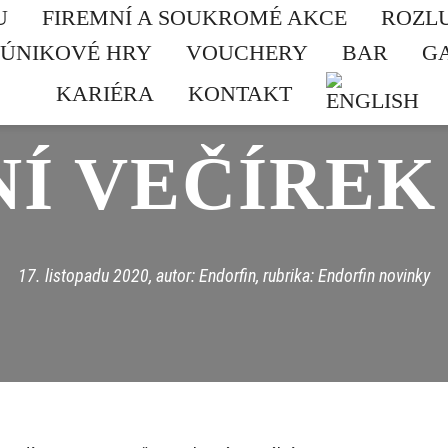
U
FIREMNÍ A SOUKROMÉ AKCE
ROZL
ÚNIKOVÉ HRY
VOUCHERY
BAR
G
KARIÉRA
KONTAKT
Í VEČÍREK
17. listopadu 2020
, autor: Endorfin, rubrika:
Endorfin novinky