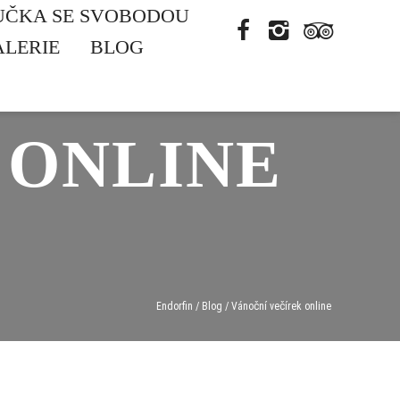
UČKA SE SVOBODOU
ALERIE
BLOG
 ONLINE
Endorfin
/
Blog
/
Vánoční večírek online