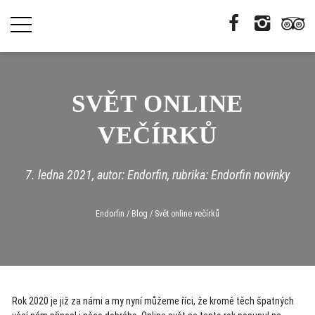
SVĚT ONLINE
VEČÍRKŮ
7. ledna 2021
, autor: Endorfin, rubrika:
Endorfin novinky
Endorfin
/
Blog
/
Svět online večírků
Rok 2020 je již za námi a my nyní můžeme říci, že kromě těch špatných