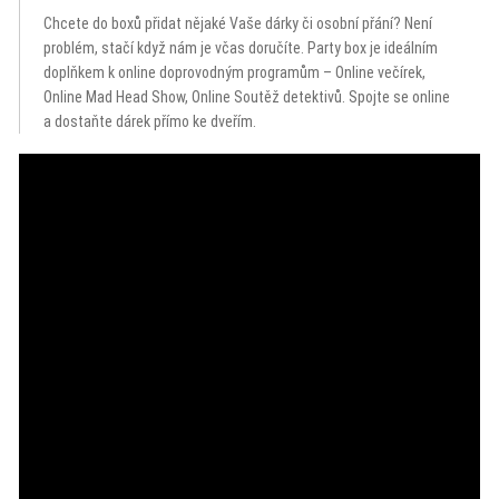
Chcete do boxů přidat nějaké Vaše dárky či osobní přání? Není
problém, stačí když nám je včas doručíte. Party box je ideálním
doplňkem k online doprovodným programům – Online večírek,
Online Mad Head Show, Online Soutěž detektivů. Spojte se online
a dostaňte dárek přímo ke dveřím.