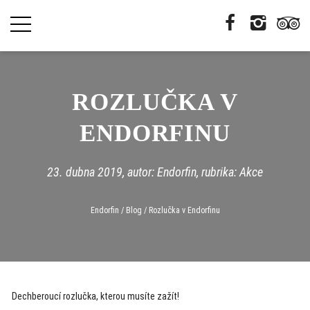
ROZLUČKA V
ENDORFINU
23. dubna 2019
, autor: Endorfin, rubrika:
Akce
Endorfin
/
Blog
/
Rozlučka v Endorfinu
Dechberoucí rozlučka, kterou musíte zažít!