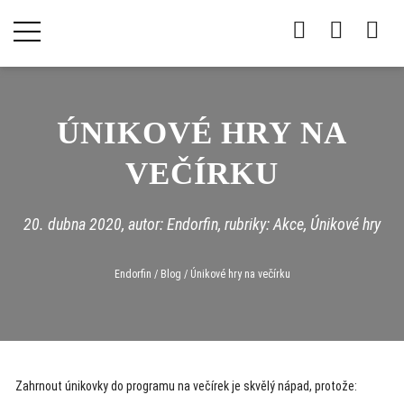
ÚNIKOVÉ HRY NA
VEČÍRKU
20. dubna 2020
, autor: Endorfin, rubriky:
Akce
,
Únikové hry
Endorfin
/
Blog
/
Únikové hry na večírku
Zahrnout únikovky do programu na večírek je skvělý nápad, protože: