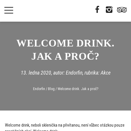
WELCOME DRINK.
JAK A PROČ?
13. ledna 2020
, autor: Endorfin, rubrika:
Akce
Endorfin
/
Blog
/
Welcome drink. Jak a proč?
Welcome drink, neboli sklenička na přivítanou, není vůbec otázkou pouze